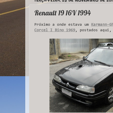
TERÇA-FEIRA, 29 DE NOVEMBRO DE 201
Renault 19 16V 1994
Próximo a onde estava um
Karmann-G
Corcel I Bino 1969
, postados aqui,