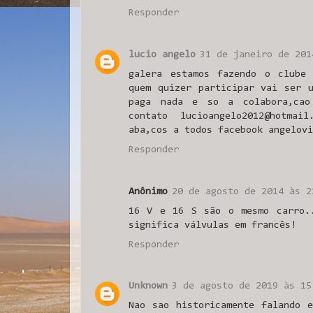
Responder
lucio angelo
31 de janeiro de 201
galera estamos fazendo o clube
quem quizer participar vai ser 
paga nada e so a colabora,cao
contato lucioangelo2012@hotma
aba,cos a todos facebook angelovi
Responder
Anônimo
20 de agosto de 2014 às 2
16 V e 16 S são o mesmo carro.
significa válvulas em francês!
Responder
Unknown
3 de agosto de 2019 às 15
Nao sao historicamente falando 