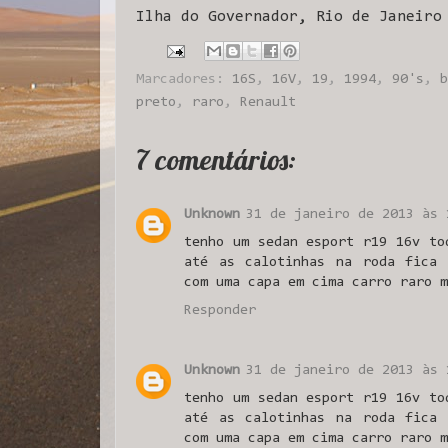
Ilha do Governador, Rio de Janeiro
Marcadores:
16S
,
16V
,
19
,
1994
,
90's
,
b
preto
,
raro
,
Renault
7 comentários:
Unknown
31 de janeiro de 2013 às 
tenho um sedan esport r19 16v to
até as calotinhas na roda fica 
com uma capa em cima carro raro m
Responder
Unknown
31 de janeiro de 2013 às 
tenho um sedan esport r19 16v to
até as calotinhas na roda fica 
com uma capa em cima carro raro m