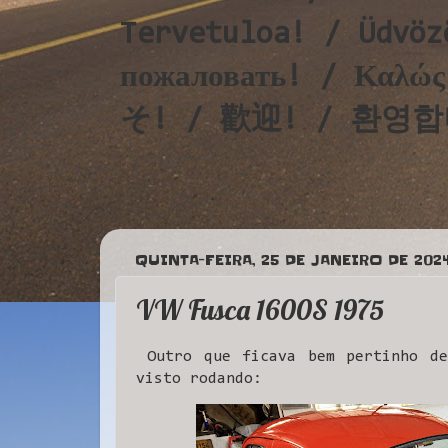
Tervetuloa! / Üdvöz
пожаловать! / Καλ
そ! / 歡迎! / 환영합니다!
QUINTA-FEIRA, 25 DE JANEIRO DE 202
VW Fusca 1600S 1975
Outro que ficava bem pertinho de
visto rodando: