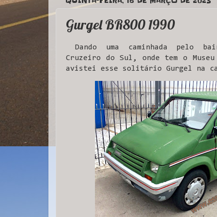
QUINTA-FEIRA, 16 DE MARÇO DE 2023
Gurgel BR800 1990
Dando uma caminhada pelo bai
Cruzeiro do Sul, onde tem o Museu
avistei esse solitário Gurgel na c