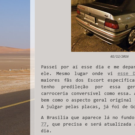
02/12/2016
Passei por aí esse dia e me depar
ele. Mesmo lugar onde vi
esse D
maiores fãs dos Escort especifica
tenho predileção por essa ger
carroceria conversível como essa. 
bem como o aspecto geral original 
A julgar pelas placas, já foi de G
A Brasilia que aparece lá no fund
77
, que precisa e será atualizada 
dia.