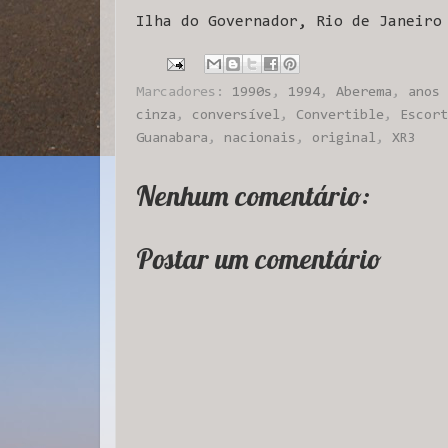
Ilha do Governador, Rio de Janeiro
Marcadores:
1990s
,
1994
,
Aberema
,
anos 
cinza
,
conversível
,
Convertible
,
Escort
Guanabara
,
nacionais
,
original
,
XR3
Nenhum comentário:
Postar um comentário