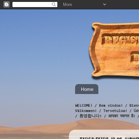
Home
WELCOME! / Bem vindos! / Bien
Välkommen! / Tervetuloa! / 
/ 환영합니다! / आपका स्वागत है! 
TERÇA-FEIRA, 18 DE JUNHO