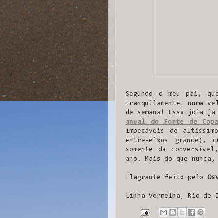
Segundo o meu pai, qu
tranquilamente, numa ve
de semana! Essa joia já
anual do Forte de Copa
impecáveis de altíssim
entre-eixos grande), 
somente da conversível
ano. Mais do que nunca,
Flagrante feito pelo
Os
Linha Vermelha, Rio de 