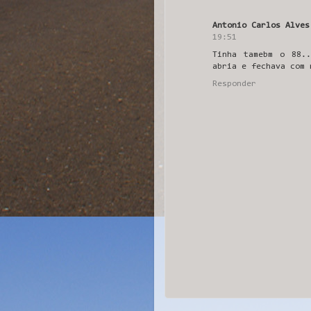
Antonio Carlos Alves
19:51
Tinha tamebm o 88..
abria e fechava com 
Responder