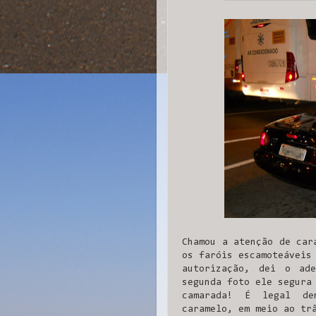
Chamou a atenção de car
os faróis escamoteáveis
autorização, dei o ad
segunda foto ele segura
camarada! É legal de
caramelo, em meio ao tr