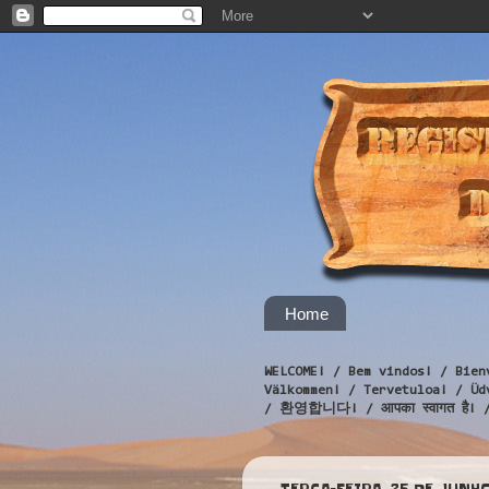
Home
WELCOME! / Bem vindos! / Bien
Välkommen! / Tervetuloa! / 
/ 환영합니다! / आपका स्वागत है! 
TERÇA-FEIRA, 25 DE JUNHO