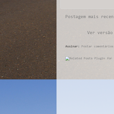
Postagem mais recen
Ver versão
Assinar:
Postar comentários