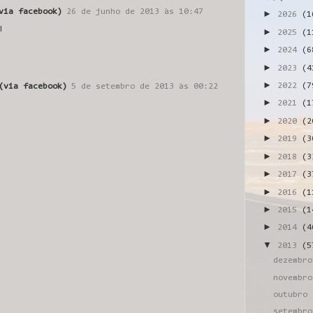
via facebook)
26 de junho de 2013 às 10:47
►
2026
(1
!
►
2025
(1
►
2024
(6
►
2023
(4
►
2022
(7
(via facebook)
5 de setembro de 2013 às 00:22
►
2021
(1
►
2020
(2
►
2019
(3
►
2018
(3
►
2017
(3
►
2016
(1
►
2015
(1
►
2014
(4
▼
2013
(5
dezembr
novembr
outubro
setembr