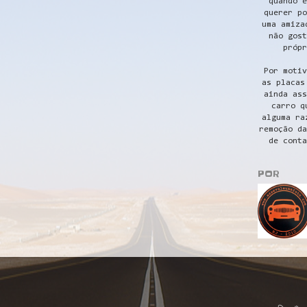
quando e
querer po
uma amiza
não gost
própr
Por motiv
as placas
ainda ass
carro q
alguma ra
remoção da
de conta
POR