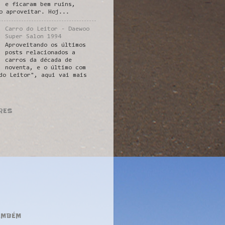
e ficaram bem ruins,
o aproveitar. Hoj...
Carro do Leitor - Daewoo
Super Salon 1994
Aproveitando os últimos
posts relacionados a
carros da década de
noventa, e o último com
do Leitor", aqui vai mais
RES
AMBÉM