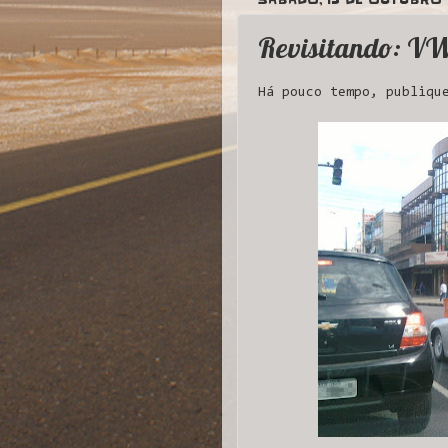
Revisitando: V
Há pouco tempo, publiq