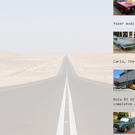
fazer modi
Carlo, Che
Rota RJ 65
completos 