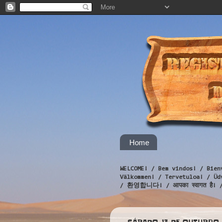
Home
WELCOME! / Bem vindos! / Bien
Välkommen! / Tervetuloa! / 
/ 환영합니다! / आपका स्वागत है! 
SÁBADO, 13 DE OUTUBRO 