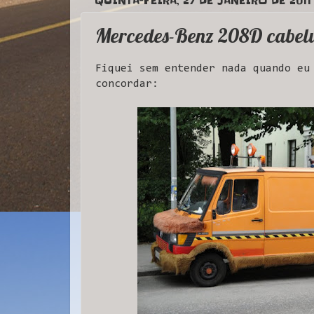
QUINTA-FEIRA, 27 DE JANEIRO DE 2011
Mercedes-Benz 208D cabel
Fiquei sem entender nada quando eu
concordar: