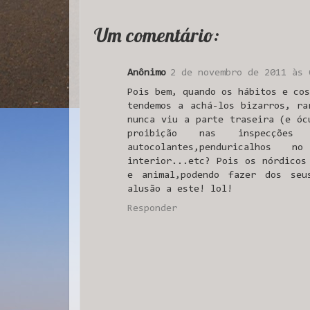
Um comentário:
Anônimo
2 de novembro de 2011 às 
Pois bem, quando os hábitos e cos
tendemos a achá-los bizarros, ra
nunca viu a parte traseira (e óc
proibição nas inspecções t
autocolantes,penduricalhos
interior...etc? Pois os nórdicos
e animal,podendo fazer dos seu
alusão a este! lol!
Responder