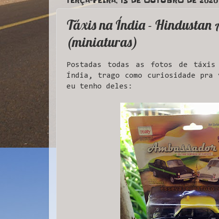
TERÇA-FEIRA, 13 DE OUTUBRO DE 2020
Táxis na Índia - Hindustan
(miniaturas)
Postadas todas as fotos de táxis
Índia, trago como curiosidade pra 
eu tenho deles: