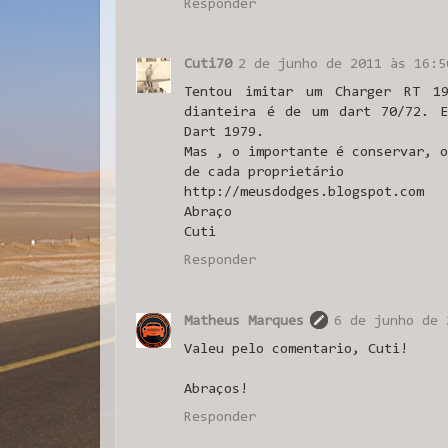
Responder
Cuti70
2 de junho de 2011 às 16:5
Tentou imitar um Charger RT 19
dianteira é de um dart 70/72. 
Dart 1979.
Mas , o importante é conservar, o
de cada proprietário
http://meusdodges.blogspot.com
Abraço
Cuti
Responder
Matheus Marques
6 de junho de 
Valeu pelo comentario, Cuti!
Abraços!
Responder