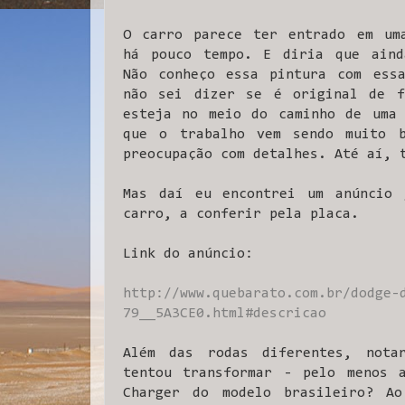
O carro parece ter entrado em uma
há pouco tempo. E diria que aind
Não conheço essa pintura com essa
não sei dizer se é original de f
esteja no meio do caminho de uma 
que o trabalho vem sendo muito 
preocupação com detalhes. Até aí, 
Mas daí eu encontrei um anúncio 
carro, a conferir pela placa.
Link do anúncio:
http://www.quebarato.com.br/dodge-
79__5A3CE0.html#descricao
Além das rodas diferentes, nota
tentou transformar - pelo menos 
Charger do modelo brasileiro? A