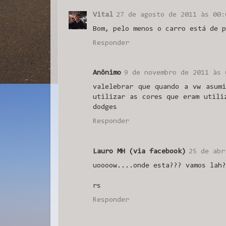
Vital
27 de agosto de 2011 às 00:
Bom, pelo menos o carro está de p
Responder
Anônimo
9 de novembro de 2011 às 
valelebrar que quando a vw asum
utilizar as cores que eram utili
dodges
Responder
Lauro MH (via facebook)
25 de abr
uoooow....onde esta??? vamos lah?
rs
Responder