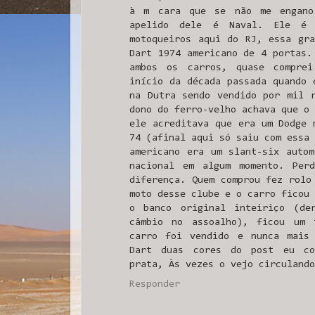
à m cara que se não me engano
apelido dele é Naval. Ele é
motoqueiros aqui do RJ, essa gr
Dart 1974 americano de 4 portas.
ambos os carros, quase compre
início da década passada quando 
na Dutra sendo vendido por mil 
dono do ferro-velho achava que o 
ele acreditava que era um Dodge 
74 (afinal aqui só saiu com essa 
americano era um slant-six auto
nacional em algum momento. Per
diferença. Quem comprou fez rolo
moto desse clube e o carro ficou 
o banco original inteiriço (de
câmbio no assoalho), ficou um 
carro foi vendido e nunca mais
Dart duas cores do post eu co
prata, Às vezes o vejo circulando
Responder