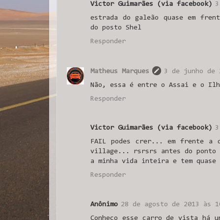
Victor Guimarães (via facebook)
3
estrada do galeão quase em fren
do posto Shel
Responder
Matheus Marques
3 de junho de 
Não, essa é entre o Assai e o Ilh
Responder
Victor Guimarães (via facebook)
3
FAIL podes crer... em frente a 
village... rsrsrs antes do ponto 
a minha vida inteira e tem quase 
Responder
Anônimo
28 de agosto de 2013 às 1
Conheço esse carro de vista há u