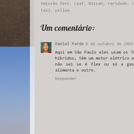
Emissão Zero
,
Leaf
,
Nissan
,
raridade
,
r
táxi
,
yellow
Um comentário:
Daniel Pardo
8 de outubro de 2016
Aqui em São Paulo eles usam os T
híbridos, têm um motor elétrico e
não sei se é flex ou só a gas
alimenta o outro.
Responder