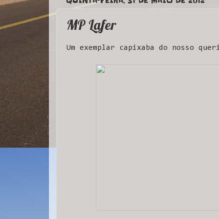
QUINTA-FEIRA, 31 DE MAIO DE 2012
MP Lafer
Um exemplar capixaba do nosso quer