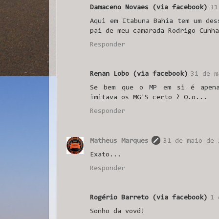
Damaceno Novaes (via facebook)
31
Aqui em Itabuna Bahia tem um des
pai de meu camarada Rodrigo Cunha
Responder
Renan Lobo (via facebook)
31 de m
Se bem que o MP em si é apena
imitava os MG'S certo ? O.o...
Responder
Matheus Marques
31 de maio de 
Exato...
Responder
Rogério Barreto (via facebook)
1 
Sonho da vovó!