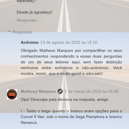
bipartida)?
Desde já agradeço!
Responder
Respostas
Anônimo
13 de agosto de 2022 às 18:10
Obrigado Matheus Marques por compartilhar os seus
conhecimentos respondendo a essas duas perguntas
de um de seus leitores aqui, sem fazer distinção
nenhuma entre anônimos e não-anônimos. Você
mostra, assim, que é muito gentil e educado!
Matheus Marques
2 de março de 2023 às 16:08
Opa! Desculpe pela demora na resposta, amigo.
I - Tanto o bege quanto o branco eram opções para o
Corcel II Van, sob o nome de bege Pamplona e branco
Nevasca.