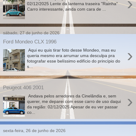
›
02/12/2025 Lente da lanterna traseira "Rainha"
Carro interessante, ainda com cara de ...
sábado, 27 de junho de 2026
Ford Mondeo CLX 1996
›
Aqui eu quis tirar foto desse Mondeo, mas eu
queria mesmo era arrumar uma desculpa pra
fotografar esse belíssimo edifício do princípio do
s...
Peugeot 406 2001
›
Andava pelos arredores da Cinelândia e, sem
querer, me deparei com esse carro de uso daqui
da região: 02/12/2025 Apesar de eu ver passar
co...
sexta-feira, 26 de junho de 2026