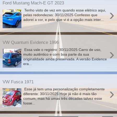
Ford Mustang Mach-E GT 2023
›
Tenho visto de vez em quando esse elétrico aqui,
pelas redondezas: 30/11/2025 Confesso que
adorei a cor, e pelo que vi é a opção mais inter...
VW Quantum Evidence 1996
›
Essa vale o registro: 30/11/2025 Carro de uso,
muito autêntico e com boa parte da sua
originalidade ainda preservada. A versão Evidence
era...
VW Fusca 1971
›
Esse já tem uma personalização completamente
diferente: 30/11/2025 Hoje já não é mais tão
comum, mas há umas três décadas talvez esse
fosse...