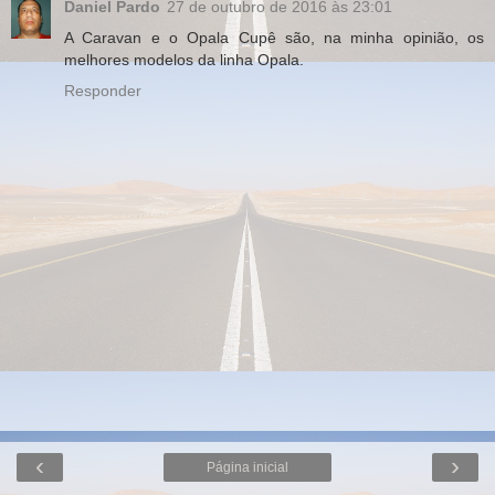
Daniel Pardo
27 de outubro de 2016 às 23:01
A Caravan e o Opala Cupê são, na minha opinião, os
melhores modelos da linha Opala.
Responder
‹
›
Página inicial