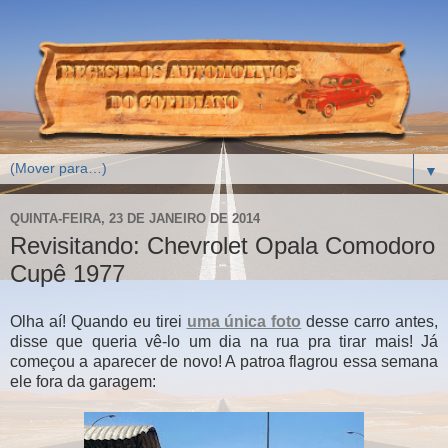
▼
QUINTA-FEIRA, 23 DE JANEIRO DE 2014
Revisitando: Chevrolet Opala Comodoro
Cupê 1977
Olha aí! Quando eu tirei
uma única foto
desse carro antes,
disse que queria vê-lo um dia na rua pra tirar mais! Já
começou a aparecer de novo! A patroa flagrou essa semana
ele fora da garagem: