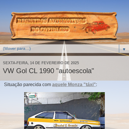
▼
SEXTA-FEIRA, 14 DE FEVEREIRO DE 2025
VW Gol CL 1990 "autoescola"
Situação parecida com
aquele Monza "táxi"
: