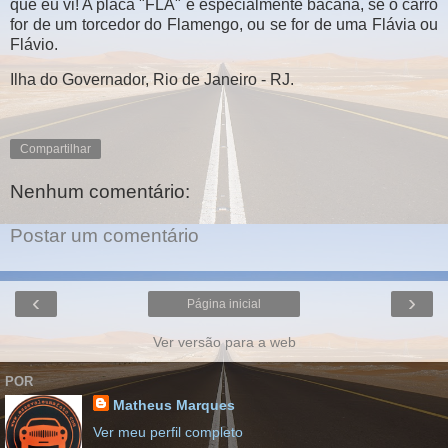
que eu vi! A placa "FLA" é especialmente bacana, se o carro
for de um torcedor do Flamengo, ou se for de uma Flávia ou
Flávio.
Ilha do Governador, Rio de Janeiro - RJ.
Compartilhar
Nenhum comentário:
Postar um comentário
‹
›
Página inicial
Ver versão para a web
POR
Matheus Marques
Ver meu perfil completo