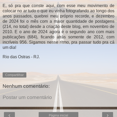
E, só pra que conste aqui, com esse meu movimento de
colocar no ar tudo o que eu vinha fotografando ao longo dos
anos passados, quebrei meu próprio recorde, e dezembro
de 2024 foi o mês com a maior quantidade de postagens
(214, no total) desde a criação deste blog, em novembro de
2010. E o ano de 2024 agora é o segundo ano com mais
publicações (684), ficando atrás somente de 2012, com
incríveis 956. Sigamos nesse ritmo, pra passar tudo pra cá
um dia!
Rio das Ostras - RJ.
Compartilhar
Nenhum comentário:
Postar um comentário
‹
›
Página inicial