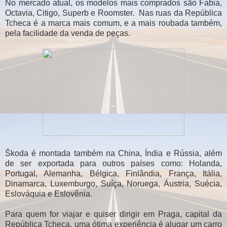
No mercado atual, os modelos mais comprados são Fabia,
Octavia, Citigo, Superb e Roomster. Nas ruas da República
Tcheca é a marca mais comum, e a mais roubada também,
pela facilidade da venda de peças.
Škoda é montada também na China, Índia e Rússia, além
de ser exportada para outros países como: Holanda,
Portugal, Alemanha, Bélgica, Finlândia, França, Itália,
Dinamarca, Luxemburgo, Suíça, Noruega, Áustria, Suécia,
Eslováquia e Eslovênia.
Para quem for viajar e quiser dirigir em Praga, capital da
República Tcheca, uma ótima experiência é alugar um carro