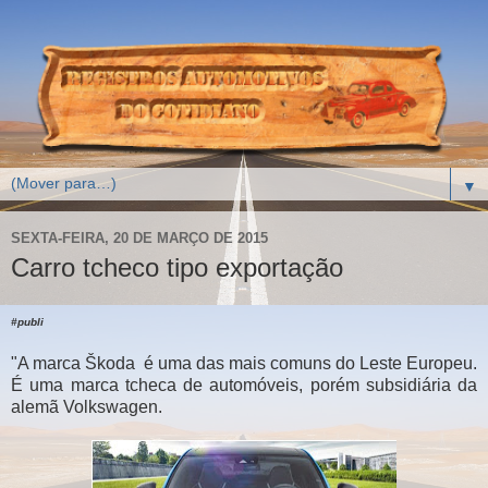
▼
SEXTA-FEIRA, 20 DE MARÇO DE 2015
Carro tcheco tipo exportação
#publi
"A marca Škoda é uma das mais comuns do Leste Europeu.
É uma marca tcheca de automóveis, porém subsidiária da
alemã Volkswagen.