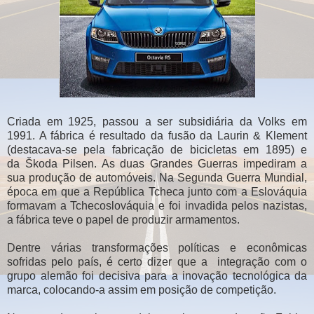
Criada em 1925, passou a ser subsidiária da Volks em
1991. A fábrica é resultado da fusão da Laurin & Klement
(destacava-se pela fabricação de bicicletas em 1895) e
da Škoda Pilsen. As duas Grandes Guerras impediram a
sua produção de automóveis. Na Segunda Guerra Mundial,
época em que a República Tcheca junto com a Eslováquia
formavam a Tchecoslováquia e foi invadida pelos nazistas,
a fábrica teve o papel de produzir armamentos.
Dentre várias transformações políticas e econômicas
sofridas pelo país, é certo dizer que a integração com o
grupo alemão foi decisiva para a inovação tecnológica da
marca, colocando-a assim em posição de competição.