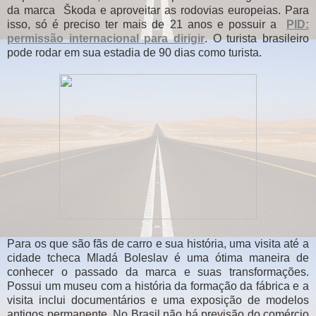
da marca Škoda e aproveitar as rodovias europeias. Para
isso, só é preciso ter mais de 21 anos e possuir a
PID:
permissão internacional para dirigir
. O turista brasileiro
pode rodar em sua estadia de 90 dias como turista.
Para os que são fãs de carro e sua história, uma visita até a
cidade tcheca Mladá Boleslav é uma ótima maneira de
conhecer o passado da marca e suas transformações.
Possui um museu com a história da formação da fábrica e a
visita inclui documentários e uma exposição de modelos
antigos permanente. No Brasil não há previsão do comércio