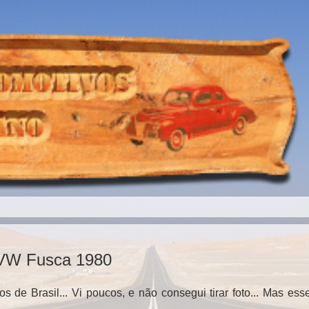
 VW Fusca 1980
 de Brasil... Vi poucos, e não consegui tirar foto... Mas ess