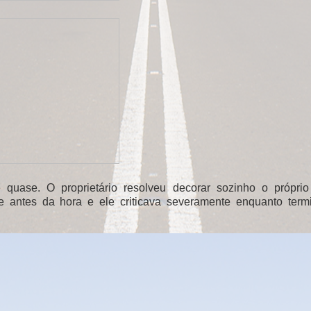
quase. O proprietário resolveu decorar sozinho o próprio c
te antes da hora e ele criticava severamente enquanto term