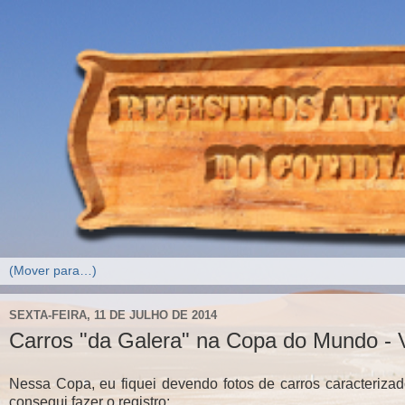
SEXTA-FEIRA, 11 DE JULHO DE 2014
Carros "da Galera" na Copa do Mundo -
Nessa Copa, eu fiquei devendo fotos de carros caracterizados
consegui fazer o registro: