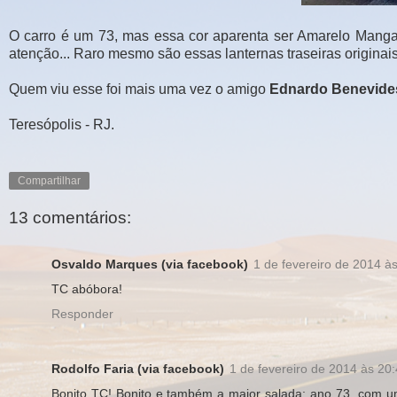
O carro é um 73, mas essa cor aparenta ser Amarelo Manga,
atenção... Raro mesmo são essas lanternas traseiras originais
Quem viu esse foi mais uma vez o amigo
Ednardo Benevide
Teresópolis - RJ.
Compartilhar
13 comentários:
Osvaldo Marques (via facebook)
1 de fevereiro de 2014 à
TC abóbora!
Responder
Rodolfo Faria (via facebook)
1 de fevereiro de 2014 às 20
Bonito TC! Bonito e também a maior salada: ano 73, com 