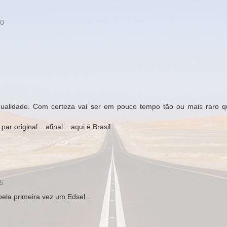
20
qualidade. Com certeza vai ser em pouco tempo tão ou mais raro 
original... afinal... aqui é Brasil...
35
ela primeira vez um Edsel...