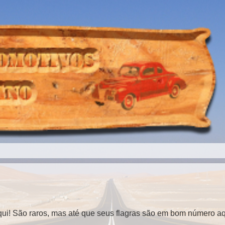
i! São raros, mas até que seus flagras são em bom número aqu