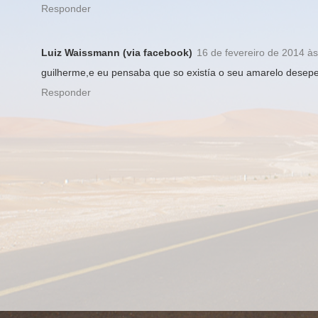
Responder
Luiz Waissmann (via facebook)
16 de fevereiro de 2014 à
guilherme,e eu pensaba que so existía o seu amarelo desepe
Responder