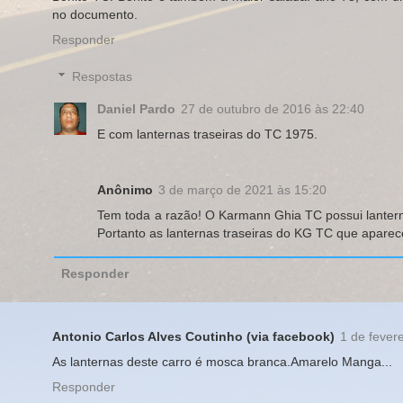
no documento.
Responder
Respostas
Daniel Pardo
27 de outubro de 2016 às 22:40
E com lanternas traseiras do TC 1975.
Anônimo
3 de março de 2021 às 15:20
Tem toda a razão! O Karmann Ghia TC possui lanterna
Portanto as lanternas traseiras do KG TC que apare
Responder
Antonio Carlos Alves Coutinho (via facebook)
1 de fever
As lanternas deste carro é mosca branca.Amarelo Manga...
Responder