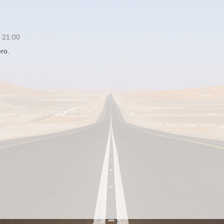
s 21:00
ro.