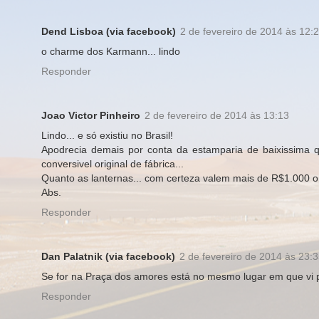
Dend Lisboa (via facebook)
2 de fevereiro de 2014 às 12:
o charme dos Karmann... lindo
Responder
Joao Victor Pinheiro
2 de fevereiro de 2014 às 13:13
Lindo... e só existiu no Brasil!
Apodrecia demais por conta da estamparia de baixissima 
conversivel original de fábrica...
Quanto as lanternas... com certeza valem mais de R$1.000 o par 
Abs.
Responder
Dan Palatnik (via facebook)
2 de fevereiro de 2014 às 23:
Se for na Praça dos amores está no mesmo lugar em que vi p
Responder