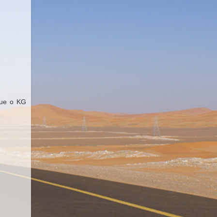
que o KG