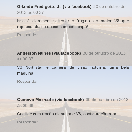
Orlando Fredigotto Jr. (via facebook)
30 de outubro de
2013 às 00:37
Isso é claro,sem salientar o 'rugido' do motor V8 que
repousa abaixo desse suntuoso capô!
Responder
Anderson Nunes (via facebook)
30 de outubro de 2013
às 00:37
V8 Northstar e câmera de visão noturna, uma bela
máquina!
Responder
Gustavo Machado (via facebook)
30 de outubro de 2013
às 00:38
Cadillac com tração dianteira e V8, configuração rara.
Responder