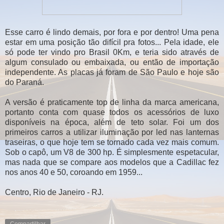
Esse carro é lindo demais, por fora e por dentro! Uma pena
estar em uma posição tão difícil pra fotos... Pela idade, ele
só pode ter vindo pro Brasil 0Km, e teria sido através de
algum consulado ou embaixada, ou então de importação
independente. As placas já foram de São Paulo e hoje são
do Paraná.
A versão é praticamente top de linha da marca americana,
portanto conta com quase todos os acessórios de luxo
disponíveis na época, além de teto solar. Foi um dos
primeiros carros a utilizar iluminação por led nas lanternas
traseiras, o que hoje tem se tornado cada vez mais comum.
Sob o capô, um V8 de 300 hp. É simplesmente espetacular,
mas nada que se compare aos modelos que a Cadillac fez
nos anos 40 e 50, coroando em 1959...
Centro, Rio de Janeiro - RJ.
Compartilhar