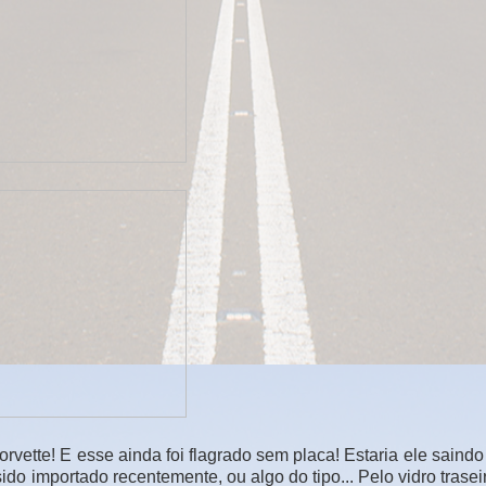
rvette! E esse ainda foi flagrado sem placa! Estaria ele saindo 
do importado recentemente, ou algo do tipo... Pelo vidro traseir