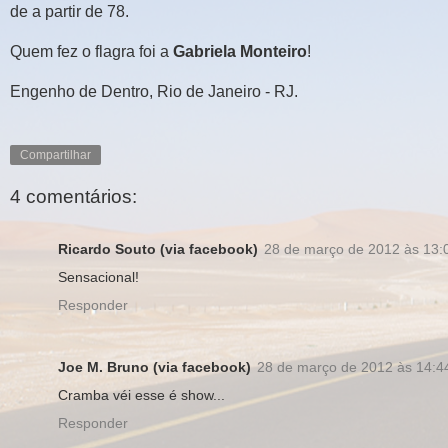
de a partir de 78.
Quem fez o flagra foi a
Gabriela Monteiro
!
Engenho de Dentro, Rio de Janeiro - RJ.
Compartilhar
4 comentários:
Ricardo Souto (via facebook)
28 de março de 2012 às 13:
Sensacional!
Responder
Joe M. Bruno (via facebook)
28 de março de 2012 às 14:4
Cramba véi esse é show...
Responder