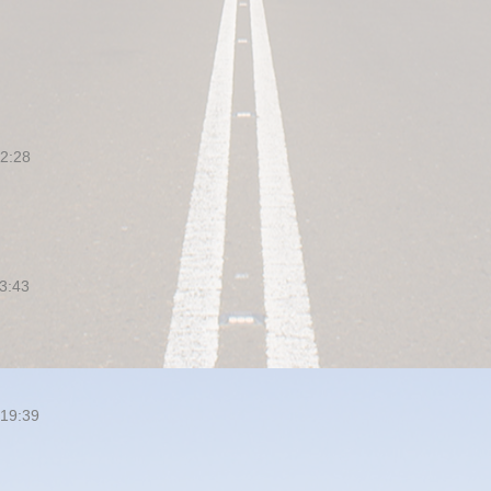
2:28
3:43
 19:39