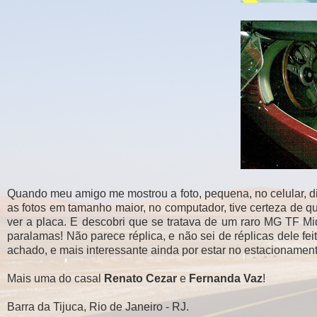
Quando meu amigo me mostrou a foto, pequena, no celular, di
as fotos em tamanho maior, no computador, tive certeza de qu
ver a placa. E descobri que se tratava de um raro MG TF Mi
paralamas! Não parece réplica, e não sei de réplicas dele fe
achado, e mais interessante ainda por estar no estacioname
Mais uma do casal
Renato Cezar
e
Fernanda Vaz
!
Barra da Tijuca, Rio de Janeiro - RJ.