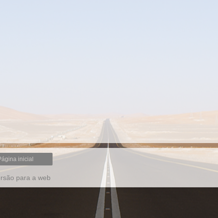
Página inicial
ersão para a web