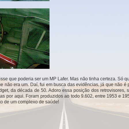
sse que poderia ser um MP Lafer. Mas não tinha certeza. Só q
e não era um. Daí, fui em busca das evidências, já que não é 
dget, da década de 50. Adoro essa posição dos retrovisores, 
itas por aqui. Foram produzidos ao todo 9.602, entre 1953 e 19
nto de um complexo de saúde!