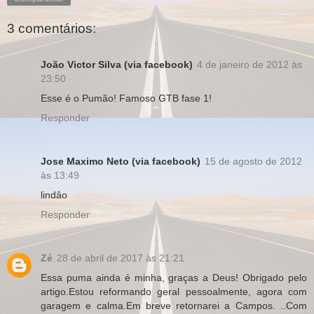
3 comentários:
João Victor Silva (via facebook)
4 de janeiro de 2012 às
23:50
Esse é o Pumão! Famoso GTB fase 1!
Responder
Jose Maximo Neto (via facebook)
15 de agosto de 2012
às 13:49
lindâo
Responder
Zé
28 de abril de 2017 às 21:21
Essa puma ainda é minha, graças a Deus! Obrigado pelo
artigo.Estou reformando geral pessoalmente, agora com
garagem e calma.Em breve retornarei a Campos. ..Com