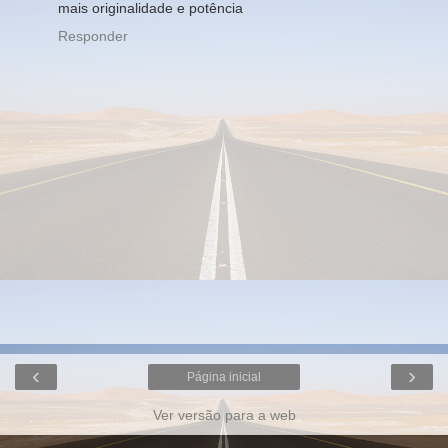
mais originalidade e potência
Responder
‹
›
Página inicial
Ver versão para a web