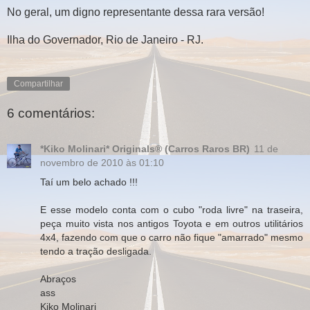
No geral, um digno representante dessa rara versão!
Ilha do Governador, Rio de Janeiro - RJ.
Compartilhar
6 comentários:
*Kiko Molinari* Originals® (Carros Raros BR)
11 de
novembro de 2010 às 01:10
Taí um belo achado !!!
E esse modelo conta com o cubo "roda livre" na traseira,
peça muito vista nos antigos Toyota e em outros utilitários
4x4, fazendo com que o carro não fique "amarrado" mesmo
tendo a tração desligada.
Abraços
ass
Kiko Molinari