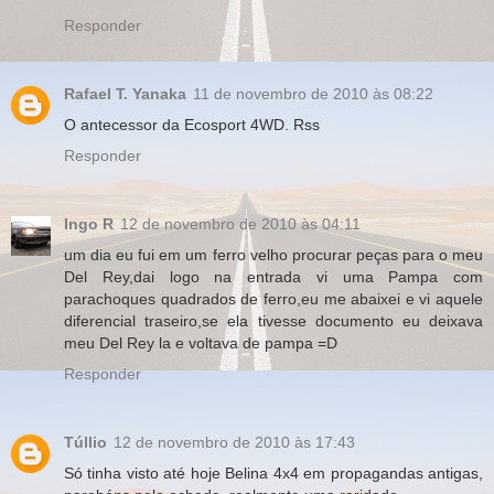
Responder
Rafael T. Yanaka
11 de novembro de 2010 às 08:22
O antecessor da Ecosport 4WD. Rss
Responder
Ingo R
12 de novembro de 2010 às 04:11
um dia eu fui em um ferro velho procurar peças para o meu
Del Rey,dai logo na entrada vi uma Pampa com
parachoques quadrados de ferro,eu me abaixei e vi aquele
diferencial traseiro,se ela tivesse documento eu deixava
meu Del Rey la e voltava de pampa =D
Responder
Túllio
12 de novembro de 2010 às 17:43
Só tinha visto até hoje Belina 4x4 em propagandas antigas,